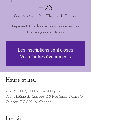
H23
Sun, Apr 23
  |  
Petit Théâtre de Québec
Représentation des créations des élèves des
Troupes Junior et Relève
Les inscriptions sont closes
Voir d'autres événements
Heure et lieu
Apr 23, 2023, 1:00 p.m. – 2:00 p.m.
Petit Théâtre de Québec, 135 Rue Saint-Vallier O,
Québec, QC G1K 1J9, Canada
Invités