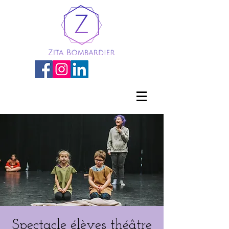
Spectacle élèves théâtre