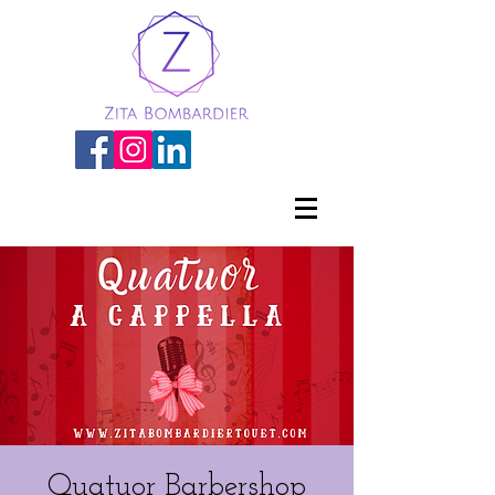
Quatuor Barbershop