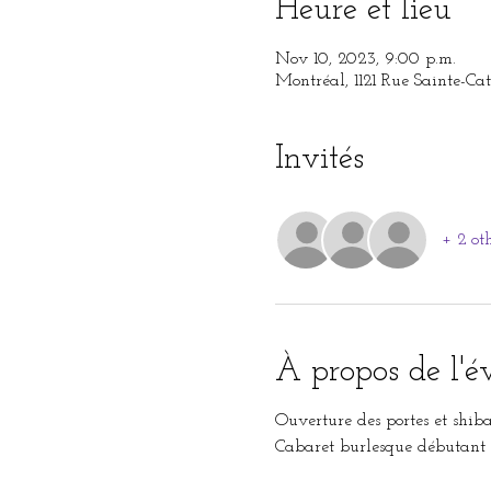
Heure et lieu
Nov 10, 2023, 9:00 p.m.
Montréal, 1121 Rue Sainte-C
Invités
+ 2 ot
À propos de l'
Ouverture des portes et shiba
Cabaret burlesque débutant à