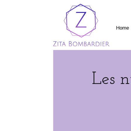
Home
Les n