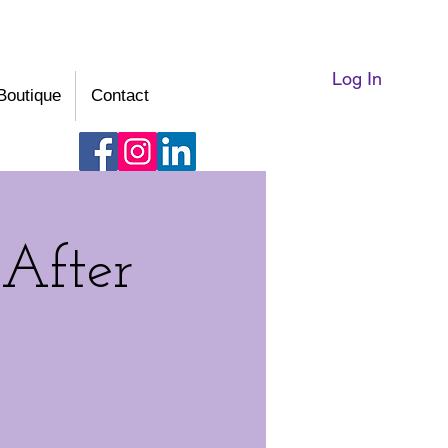
Log In
Boutique
Contact
 After