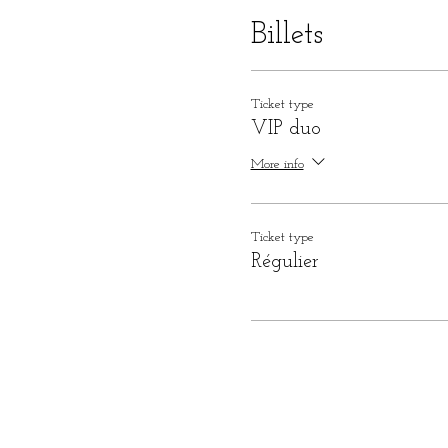
Billets
Ticket type
VIP duo
More info
Ticket type
Régulier