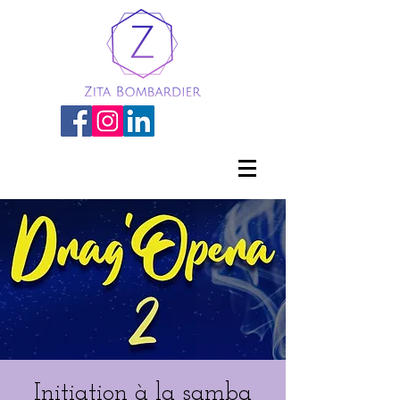
Initiation à la samba