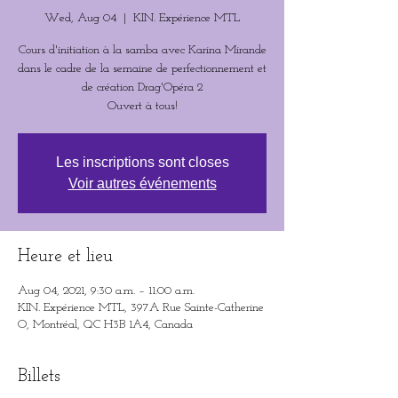
Wed, Aug 04
  |  
KIN. Expérience MTL
Cours d'initiation à la samba avec Karina Mirande
dans le cadre de la semaine de perfectionnement et
de création Drag'Opéra 2
Ouvert à tous!
Les inscriptions sont closes
Voir autres événements
Heure et lieu
Aug 04, 2021, 9:30 a.m. – 11:00 a.m.
KIN. Expérience MTL, 397A Rue Sainte-Catherine
O, Montréal, QC H3B 1A4, Canada
Billets