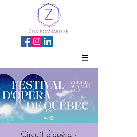
Circuit d'opéra -