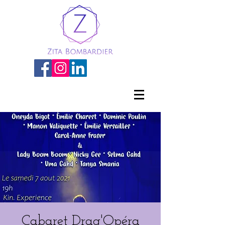
Cabaret Drag'Opéra