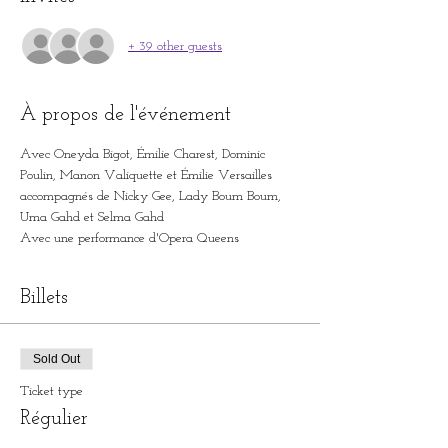
+ 39 other guests
À propos de l'événement
Avec Oneyda Bigot, Émilie Charest, Dominic 
Poulin, Manon Valiquette et Émilie Versailles
accompagnés de Nicky Gee, Lady Boum Boum, 
Uma Gahd et Selma Gahd
Avec une performance d'Opera Queens
Billets
Sold Out
Ticket type
Régulier