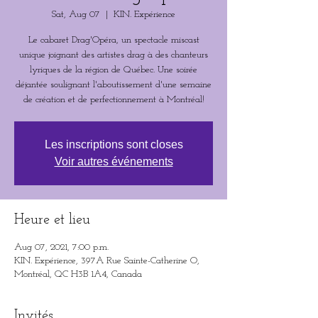
Sat, Aug 07
  |  
KIN. Expérience
Le cabaret Drag'Opéra, un spectacle miscast
unique joignant des artistes drag à des chanteurs
lyriques de la région de Québec. Une soirée
déjantée soulignant l'aboutissement d'une semaine
de création et de perfectionnement à Montréal!
Les inscriptions sont closes
Voir autres événements
Heure et lieu
Aug 07, 2021, 7:00 p.m.
KIN. Expérience, 397A Rue Sainte-Catherine O,
Montréal, QC H3B 1A4, Canada
Invités